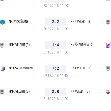
23.09.2018. 11:00
NK PAKOŠTANE
2
:
2
HNK VELEBIT (B)
30.09.2018. 11:00
HNK VELEBIT (B)
1
:
4
NK ŠKABRNJA '91
07.10.2018. 11:00
NŠK SVETI MIHOVIL
3
:
2
HNK VELEBIT (B)
09.12.2018. 11:45
HNK VELEBIT (B)
2
:
0
NK VELEBIT (G)
21.10.2018. 11:00