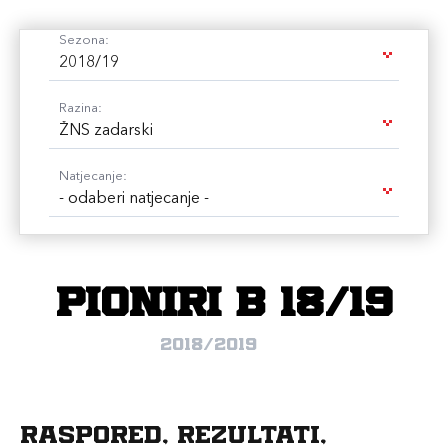
Sezona:
2018/19
Razina:
ŽNS zadarski
Natjecanje:
- odaberi natjecanje -
pioniri B 18/19
2018/2019
Raspored, rezultati,