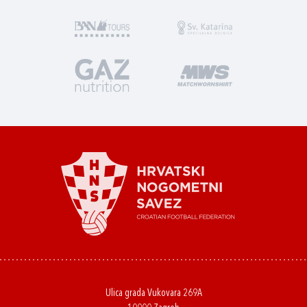
Ulica grada Vukovara 269A