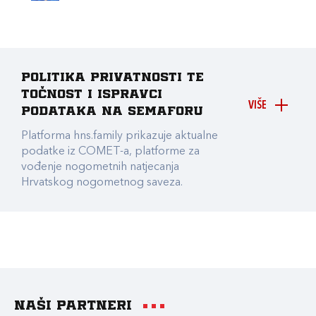
Politika privatnosti te
točnost i ispravci
VIŠE
podataka na Semaforu
Platforma hns.family prikazuje aktualne
podatke iz COMET-a, platforme za
vođenje nogometnih natjecanja
Hrvatskog nogometnog saveza.
Naši partneri