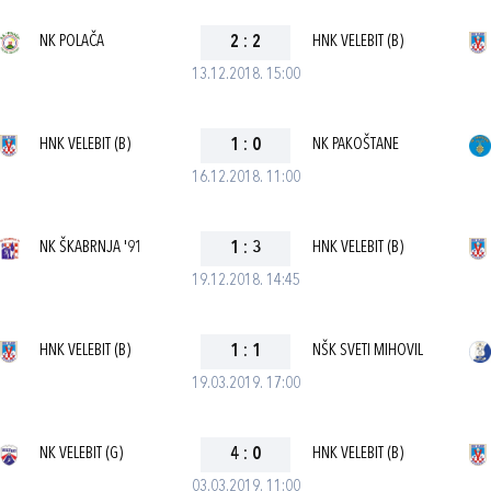
NK POLAČA
2
:
2
HNK VELEBIT (B)
13.12.2018. 15:00
HNK VELEBIT (B)
1
:
0
NK PAKOŠTANE
16.12.2018. 11:00
NK ŠKABRNJA '91
1
:
3
HNK VELEBIT (B)
19.12.2018. 14:45
HNK VELEBIT (B)
1
:
1
NŠK SVETI MIHOVIL
19.03.2019. 17:00
NK VELEBIT (G)
4
:
0
HNK VELEBIT (B)
03.03.2019. 11:00