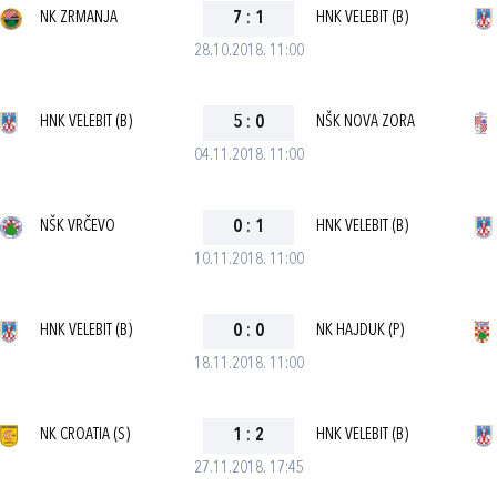
NK ZRMANJA
7
:
1
HNK VELEBIT (B)
28.10.2018. 11:00
HNK VELEBIT (B)
5
:
0
NŠK NOVA ZORA
04.11.2018. 11:00
NŠK VRČEVO
0
:
1
HNK VELEBIT (B)
10.11.2018. 11:00
HNK VELEBIT (B)
0
:
0
NK HAJDUK (P)
18.11.2018. 11:00
NK CROATIA (S)
1
:
2
HNK VELEBIT (B)
27.11.2018. 17:45