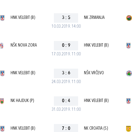
HNK VELEBIT (B)
3
:
5
NK ZRMANJA
10.03.2019. 14:00
NŠK NOVA ZORA
0
:
9
HNK VELEBIT (B)
17.03.2019. 11:00
HNK VELEBIT (B)
3
:
6
NŠK VRČEVO
24.03.2019. 11:00
NK HAJDUK (P)
0
:
4
HNK VELEBIT (B)
31.03.2019. 11:00
HNK VELEBIT (B)
7
:
0
NK CROATIA (S)