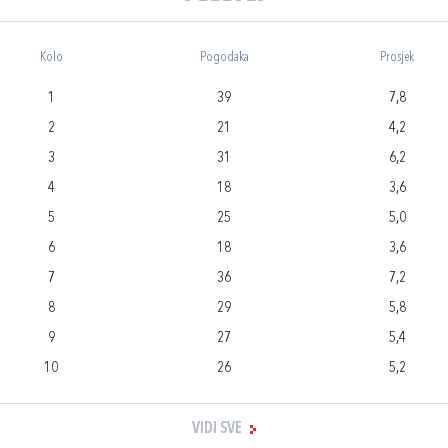
Kolo
Pogodaka
Prosjek
1
39
7,8
2
21
4,2
3
31
6,2
4
18
3,6
5
25
5,0
6
18
3,6
7
36
7,2
8
29
5,8
9
27
5,4
10
26
5,2
VIDI SVE