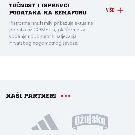
točnost i ispravci
VIŠE
podataka na Semaforu
Platforma hns.family prikazuje aktualne
podatke iz COMET-a, platforme za
vođenje nogometnih natjecanja
Hrvatskog nogometnog saveza.
Naši partneri