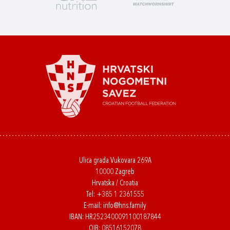
Ulica grada Vukovara 269A
10000 Zagreb
Hrvatska / Croatia
Tel:
+385 1 2361555
E-mail:
info@hns.family
IBAN: HR2523400091100187844
OIB: 08516152078