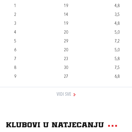
1
19
4,8
2
14
3,5
3
19
4,8
4
20
5,0
5
29
7,2
6
20
5,0
7
23
5,8
8
30
7,5
9
27
6,8
VIDI SVE
Klubovi u natjecanju