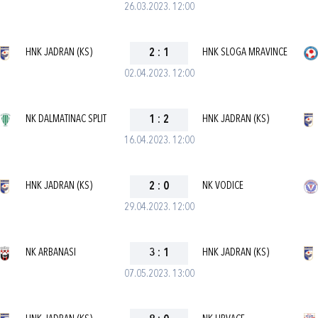
26.03.2023. 12:00
HNK JADRAN (KS)
2
:
1
HNK SLOGA MRAVINCE
02.04.2023. 12:00
NK DALMATINAC SPLIT
1
:
2
HNK JADRAN (KS)
16.04.2023. 12:00
HNK JADRAN (KS)
2
:
0
NK VODICE
29.04.2023. 12:00
NK ARBANASI
3
:
1
HNK JADRAN (KS)
07.05.2023. 13:00