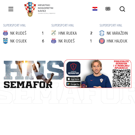
SUPERSPORT HNL
SUPERSPORT HNL
SUPERSPORT HNL
NK RUDEŠ
1
HNK RIJEKA
2
NK VARAŽDIN
NK OSIJEK
6
NK RUDEŠ
1
HNK HAJDUK
semafor
SEMAFO