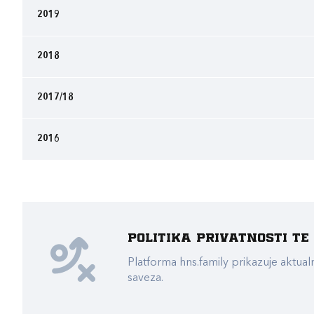
2019
2018
2017/18
2016
Politika privatnosti t
Platforma hns.family prikazuje akt
saveza.