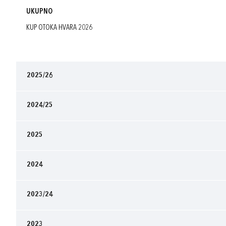
UKUPNO
KUP OTOKA HVARA 2026
2025/26
2024/25
2025
2024
2023/24
2023