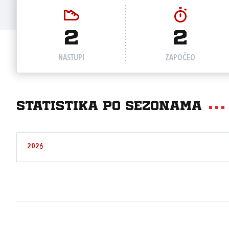
2
2
NASTUPI
ZAPOČEO
Statistika po sezonama
2026