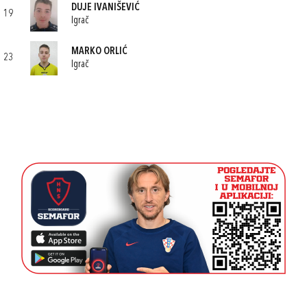
DUJE IVANIŠEVIĆ
19
Igrač
MARKO ORLIĆ
23
Igrač