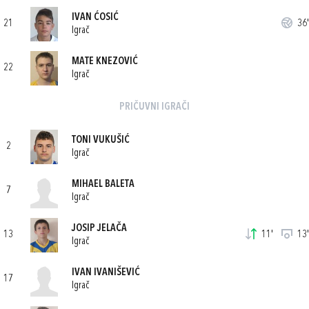
IVAN ĆOSIĆ
21
36'
Igrač
MATE KNEZOVIĆ
22
Igrač
PRIČUVNI IGRAČI
TONI VUKUŠIĆ
2
Igrač
MIHAEL BALETA
7
Igrač
JOSIP JELAČA
13
11'
13'
Igrač
IVAN IVANIŠEVIĆ
17
Igrač