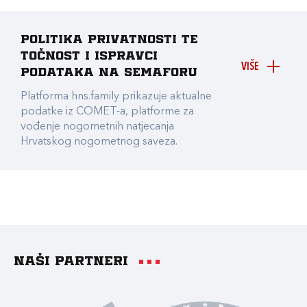
Politika privatnosti te
točnost i ispravci
VIŠE
podataka na Semaforu
Platforma hns.family prikazuje aktualne
podatke iz COMET-a, platforme za
vođenje nogometnih natjecanja
Hrvatskog nogometnog saveza.
Naši partneri