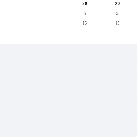
20
20
5
5
15
15