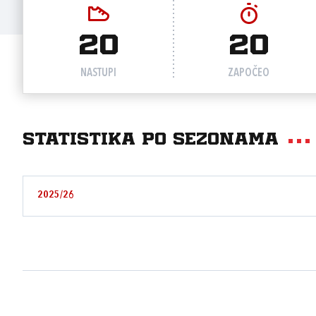
20
20
NASTUPI
ZAPOČEO
Statistika po sezonama
2025/26