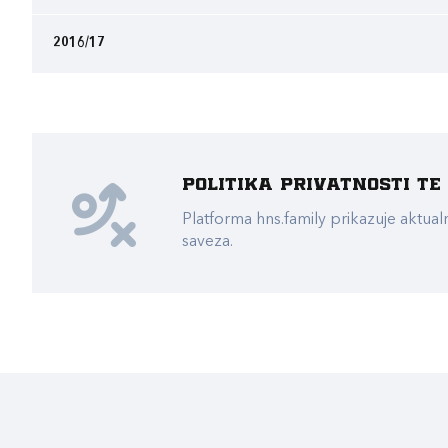
2016/17
Politika privatnosti t
Platforma hns.family prikazuje akt
saveza.