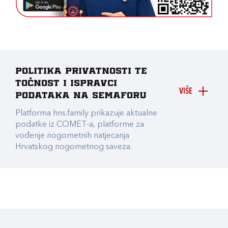
Politika privatnosti te
točnost i ispravci
VIŠE
podataka na Semaforu
Platforma hns.family prikazuje aktualne
podatke iz COMET-a, platforme za
vođenje nogometnih natjecanja
Hrvatskog nogometnog saveza.