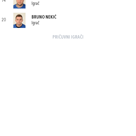
14
Igrač
BRUNO NEKIĆ
20
Igrač
PRIČUVNI IGRAČI