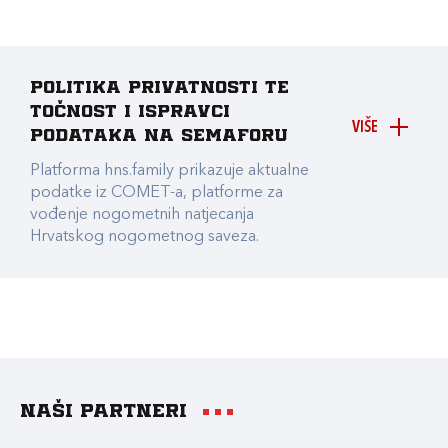
Politika privatnosti te
točnost i ispravci
VIŠE
podataka na Semaforu
Platforma hns.family prikazuje aktualne
podatke iz COMET-a, platforme za
vođenje nogometnih natjecanja
Hrvatskog nogometnog saveza.
Naši partneri