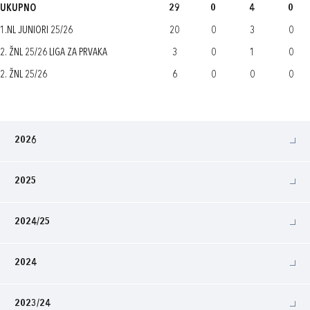
UKUPNO
29
0
4
0
1.NL JUNIORI 25/26
20
0
3
0
2. ŽNL 25/26 LIGA ZA PRVAKA
3
0
1
0
2. ŽNL 25/26
6
0
0
0
2026
2025
2024/25
2024
2023/24