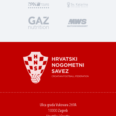
Ulica grada Vukovara 269A
10000 Zagreb