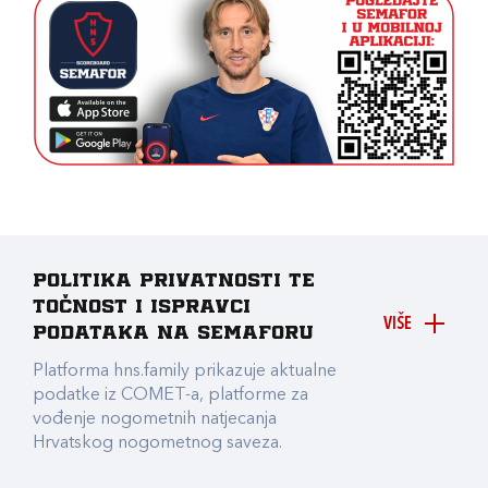
Politika privatnosti te
točnost i ispravci
VIŠE
podataka na Semaforu
Platforma hns.family prikazuje aktualne
podatke iz COMET-a, platforme za
vođenje nogometnih natjecanja
Hrvatskog nogometnog saveza.