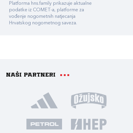
Platforma hns.family prikazuje aktualne
podatke iz COMET-a, platforme za
vođenje nogometnih natjecanja
Hrvatskog nogometnog saveza.
Naši partneri