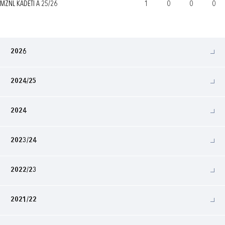
MŽNL KADETI A 25/26
1
0
0
0
2026
2024/25
2024
2023/24
2022/23
2021/22