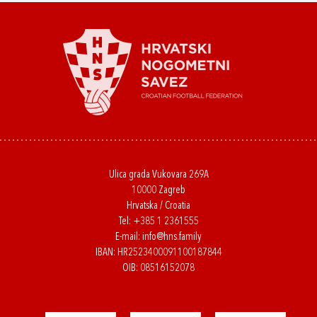
Ulica grada Vukovara 269A
10000 Zagreb
Hrvatska / Croatia
Tel:
+385 1 2361555
E-mail:
info@hns.family
IBAN: HR2523400091100187844
OIB: 08516152078