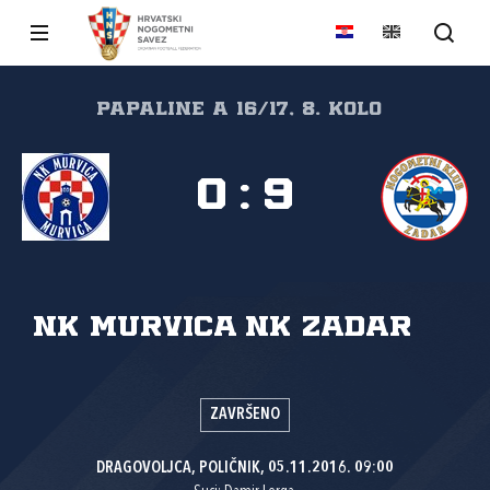
papaline A 16/17, 8. kolo
0
:
9
NK Murvica
NK Zadar
ZAVRŠENO
DRAGOVOLJCA, POLIČNIK, 05.11.2016. 09:00