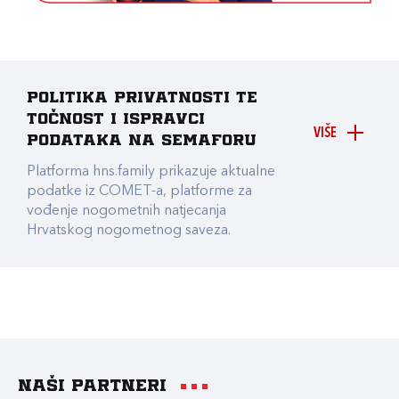
Politika privatnosti te
točnost i ispravci
VIŠE
podataka na Semaforu
Platforma hns.family prikazuje aktualne
podatke iz COMET-a, platforme za
vođenje nogometnih natjecanja
Hrvatskog nogometnog saveza.
Naši partneri