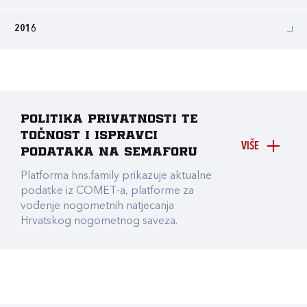
2016
Politika privatnosti te
točnost i ispravci
VIŠE
podataka na Semaforu
Platforma hns.family prikazuje aktualne
podatke iz COMET-a, platforme za
vođenje nogometnih natjecanja
Hrvatskog nogometnog saveza.