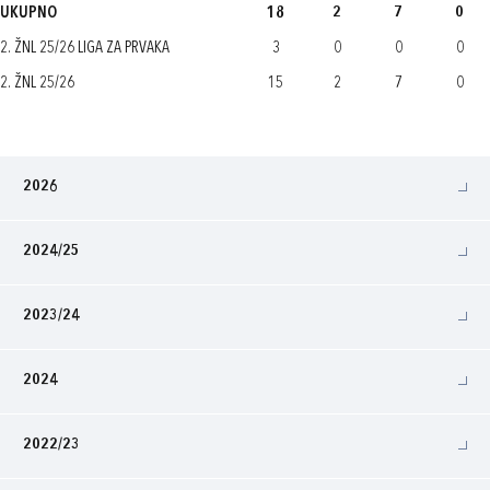
UKUPNO
18
2
7
0
2. ŽNL 25/26 LIGA ZA PRVAKA
3
0
0
0
2. ŽNL 25/26
15
2
7
0
2026
2024/25
2023/24
2024
2022/23