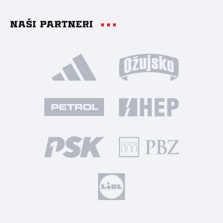
Naši partneri