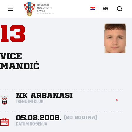
13
Vice
Mandić
NK Arbanasi
TRENUTNI KLUB
05.08.2006.
(20 godina)
DATUM ROĐENJA