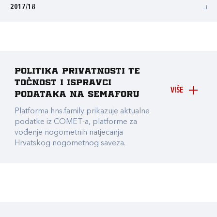
2017/18
Politika privatnosti te
točnost i ispravci
VIŠE
podataka na Semaforu
Platforma hns.family prikazuje aktualne
podatke iz COMET-a, platforme za
vođenje nogometnih natjecanja
Hrvatskog nogometnog saveza.