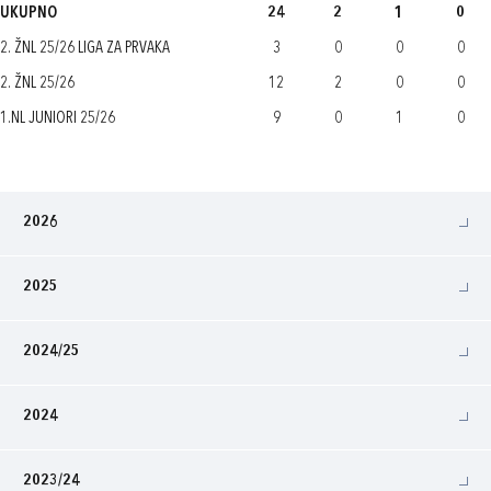
UKUPNO
24
2
1
0
2. ŽNL 25/26 LIGA ZA PRVAKA
3
0
0
0
2. ŽNL 25/26
12
2
0
0
1.NL JUNIORI 25/26
9
0
1
0
2026
2025
2024/25
2024
2023/24