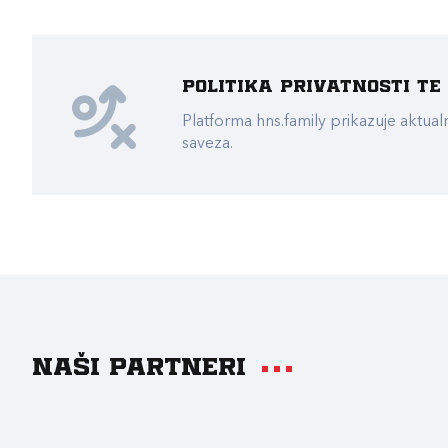
Politika privatnosti t
Platforma hns.family prikazuje akt
saveza.
Naši partneri