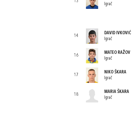
13
Igrač
DAVID IVKOVIĆ
14
Igrač
MATEO RAŽOV
16
Igrač
NIKO ŠKARA
17
Igrač
MARIA ŠKARA
18
Igrač