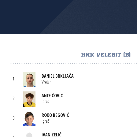
HNK VELEBIT (B)
DANIEL BRKLJAČA
1
Vratar
ANTE ČOVIĆ
2
Igrač
ROKO BEGOVIĆ
3
Igrač
IVAN ZELIĆ