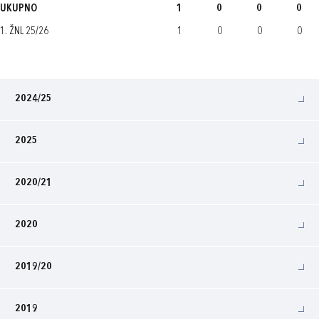
UKUPNO
1
0
0
0
1. ŽNL 25/26
1
0
0
0
2024/25
2025
2020/21
2020
2019/20
2019