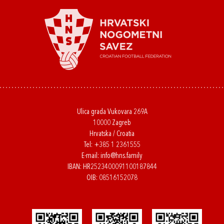
Ulica grada Vukovara 269A
10000 Zagreb
Hrvatska / Croatia
Tel:
+385 1 2361555
E-mail:
info@hns.family
IBAN: HR2523400091100187844
OIB: 08516152078