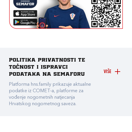
Politika privatnosti te
točnost i ispravci
VIŠE
podataka na Semaforu
Platforma hns.family prikazuje aktualne
podatke iz COMET-a, platforme za
vođenje nogometnih natjecanja
Hrvatskog nogometnog saveza.