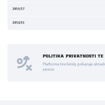
2016/17
2014/15
Politika privatnosti t
Platforma hns.family prikazuje akt
saveza.