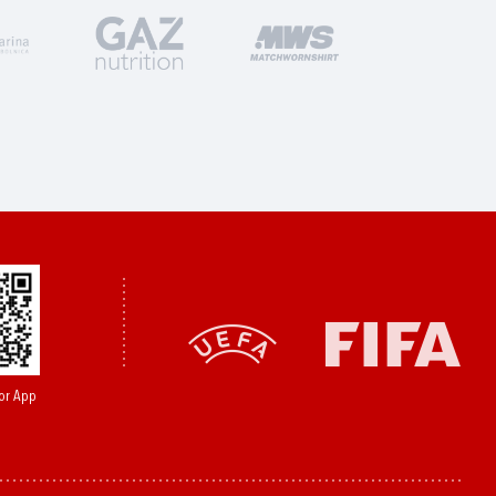
or App