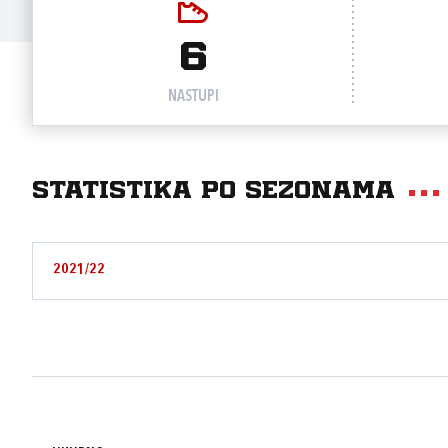
6
NASTUPI
Statistika po sezonama
2021/22