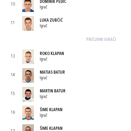
DOMINIK PEDIĆ
10
Igrač
LUKA ZUBČIĆ
11
Igrač
PRIČUVNI IGRAČI
ROKO KLAPAN
13
Igrač
MATIAS BATUR
14
Igrač
MARTIN BATUR
15
Igrač
ŠIME KLAPAN
16
Igrač
ŠIME KLAPAN