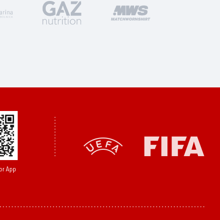
or App