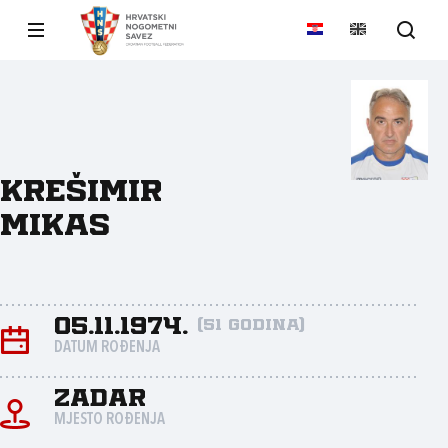
Krešimir
Mikas
05.11.1974.
(51 godina)
DATUM ROĐENJA
Zadar
MJESTO ROĐENJA