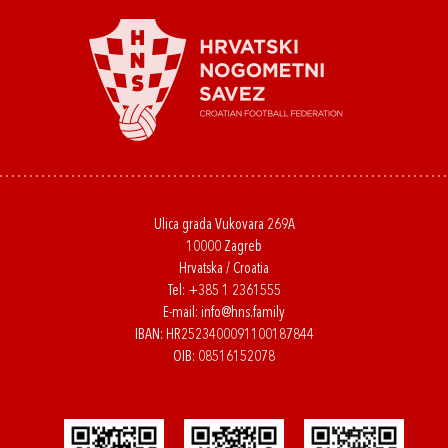
Ulica grada Vukovara 269A
10000 Zagreb
Hrvatska / Croatia
Tel:
+385 1 2361555
E-mail:
info@hns.family
IBAN: HR2523400091100187844
OIB: 08516152078