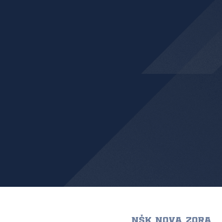
NŠK NOVA ZORA