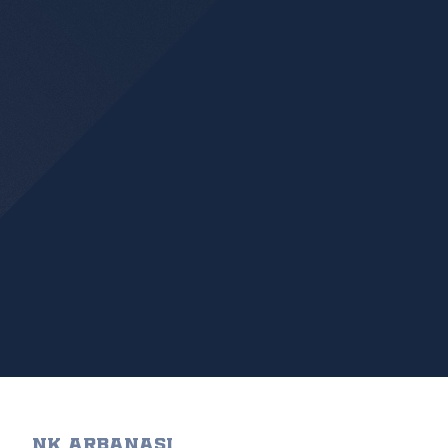
NK ARBANASI