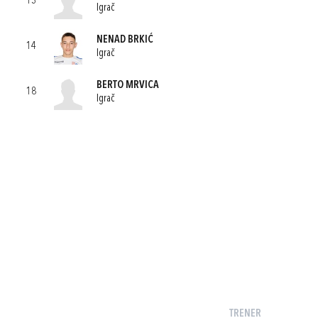
13
Igrač
NENAD BRKIĆ
14
Igrač
BERTO MRVICA
18
Igrač
TRENER