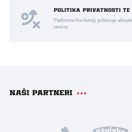
Politika privatnosti t
Platforma hns.family prikazuje akt
saveza.
Naši partneri