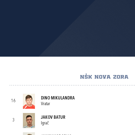
NŠK NOVA ZORA
DINO MIKULANDRA
16
Vratar
JAKOV BATUR
3
Igrač