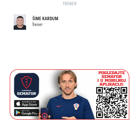
TRENER
ŠIME KARDUM
Trener