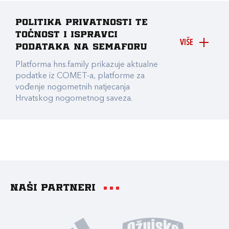
Politika privatnosti te
točnost i ispravci
VIŠE
podataka na Semaforu
Platforma hns.family prikazuje aktualne
podatke iz COMET-a, platforme za
vođenje nogometnih natjecanja
Hrvatskog nogometnog saveza.
Naši partneri