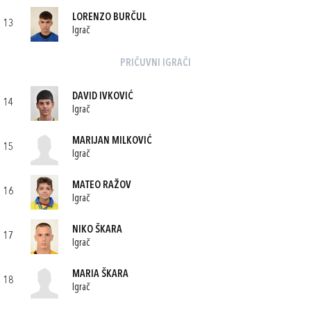
LORENZO BURČUL
13
Igrač
PRIČUVNI IGRAČI
DAVID IVKOVIĆ
14
Igrač
MARIJAN MILKOVIĆ
15
Igrač
MATEO RAŽOV
16
Igrač
NIKO ŠKARA
17
Igrač
MARIA ŠKARA
18
Igrač