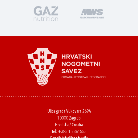
Ulica grada Vukovara 269A
10000 Zagreb
Hrvatska / Croatia
Tel:
+385 1 2361555