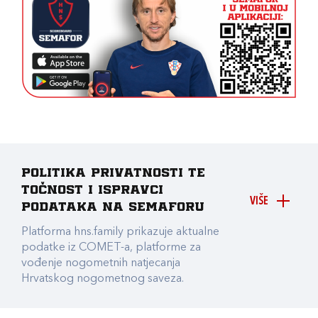
Politika privatnosti te
točnost i ispravci
VIŠE
podataka na Semaforu
Platforma hns.family prikazuje aktualne
podatke iz COMET-a, platforme za
vođenje nogometnih natjecanja
Hrvatskog nogometnog saveza.