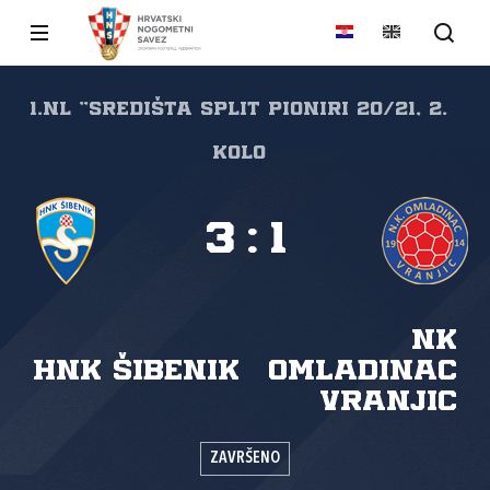
1.NL "SREDIŠTA SPLIT Pioniri 20/21, 2.
kolo
3
:
1
NK
HNK Šibenik
Omladinac
Vranjic
ZAVRŠENO