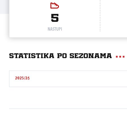
5
NASTUPI
Statistika po sezonama
2025/26