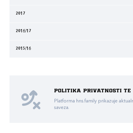
2017
2016/17
2015/16
Politika privatnosti t
Platforma hns.family prikazuje akt
saveza.