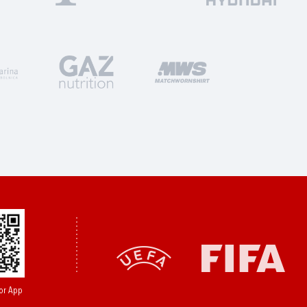
or App