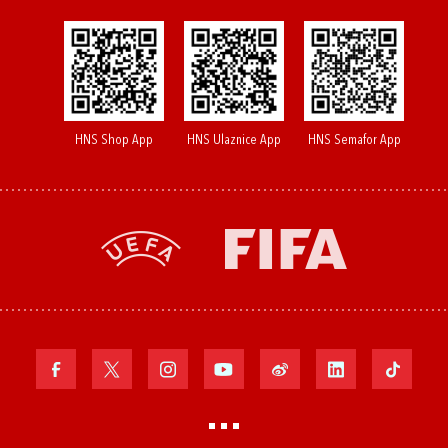
HNS Shop App
HNS Ulaznice App
HNS Semafor App