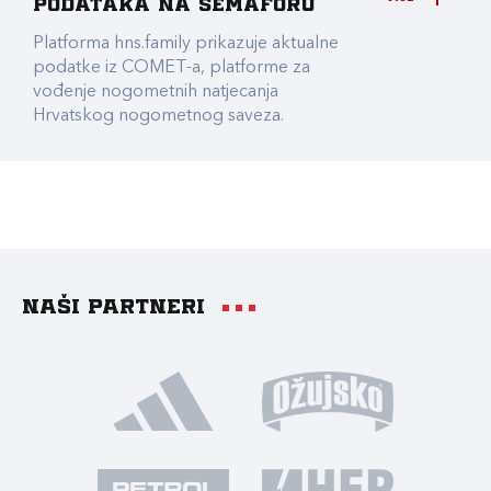
podataka na Semaforu
Platforma hns.family prikazuje aktualne
podatke iz COMET-a, platforme za
vođenje nogometnih natjecanja
Hrvatskog nogometnog saveza.
Naši partneri