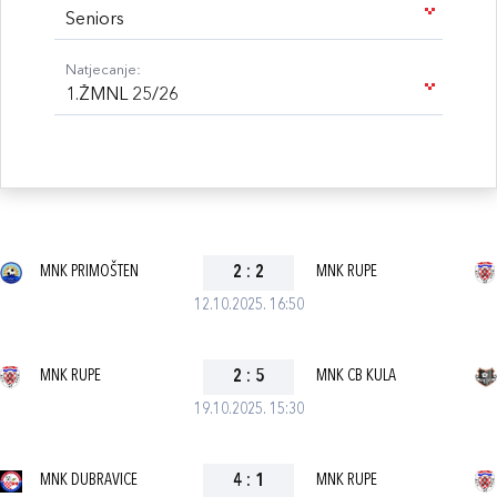
Seniors
Natjecanje:
1.ŽMNL 25/26
MNK PRIMOŠTEN
2
:
2
MNK RUPE
12.10.2025. 16:50
MNK RUPE
2
:
5
MNK CB KULA
19.10.2025. 15:30
MNK DUBRAVICE
4
:
1
MNK RUPE