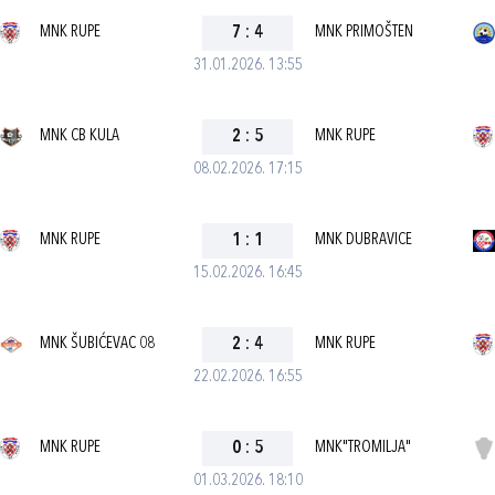
MNK RUPE
7
:
4
MNK PRIMOŠTEN
31.01.2026. 13:55
MNK CB KULA
2
:
5
MNK RUPE
08.02.2026. 17:15
MNK RUPE
1
:
1
MNK DUBRAVICE
15.02.2026. 16:45
MNK ŠUBIĆEVAC 08
2
:
4
MNK RUPE
22.02.2026. 16:55
MNK RUPE
0
:
5
MNK"TROMILJA"
01.03.2026. 18:10