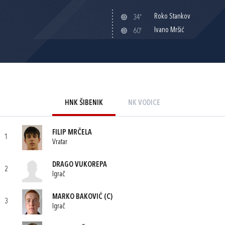
Roko Stankov
34'
Ivano Mršić
60'
HNK ŠIBENIK
NK VODICE
FILIP MRČELA
1
Vratar
DRAGO VUKOREPA
2
Igrač
MARKO BAKOVIĆ
(C)
3
Igrač