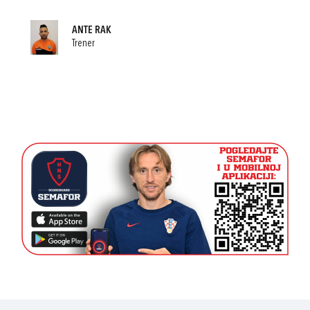
ANTE RAK
Trener