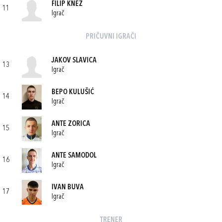
FILIP KNEZ
11
Igrač
PRIČUVNI IGRAČI
JAKOV SLAVICA
13
Igrač
BEPO KULUŠIĆ
14
Igrač
ANTE ZORICA
15
Igrač
ANTE SAMODOL
16
Igrač
IVAN BUVA
17
Igrač
TRENER