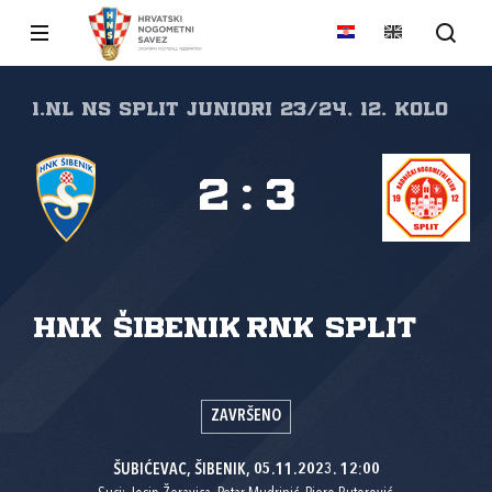
1.NL NS Split Juniori 23/24, 12. kolo
2
:
3
HNK Šibenik
RNK Split
ZAVRŠENO
ŠUBIĆEVAC, ŠIBENIK, 05.11.2023. 12:00