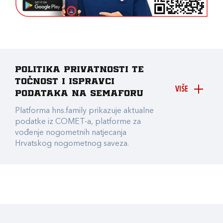
Politika privatnosti te
točnost i ispravci
VIŠE
podataka na Semaforu
Platforma hns.family prikazuje aktualne
podatke iz COMET-a, platforme za
vođenje nogometnih natjecanja
Hrvatskog nogometnog saveza.