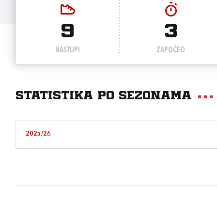
9
3
NASTUPI
ZAPOČEO
Statistika po sezonama
2025/26