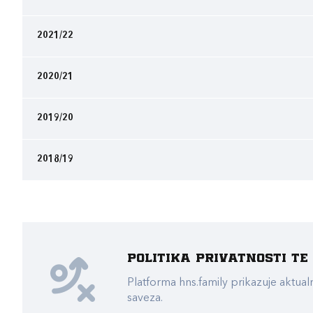
2021/22
2020/21
2019/20
2018/19
Politika privatnosti t
Platforma hns.family prikazuje akt
saveza.