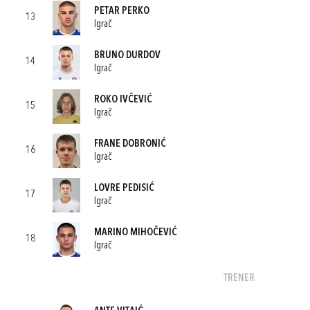
PETAR PERKO
13
Igrač
BRUNO DURDOV
14
Igrač
ROKO IVČEVIĆ
15
Igrač
FRANE DOBRONIĆ
16
Igrač
LOVRE PEDISIĆ
17
Igrač
MARINO MIHOČEVIĆ
18
Igrač
TRENER