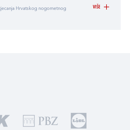
VIŠE
atjecanja Hrvatskog nogometnog