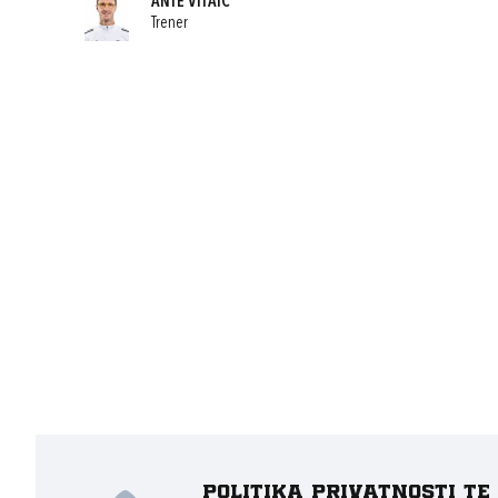
ANTE VITAIĆ
Trener
Politika privatnosti t