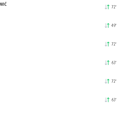
OVIĆ
72'
49'
72'
63'
72'
63'