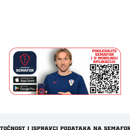
e točnost i ispravci podataka na Semafo