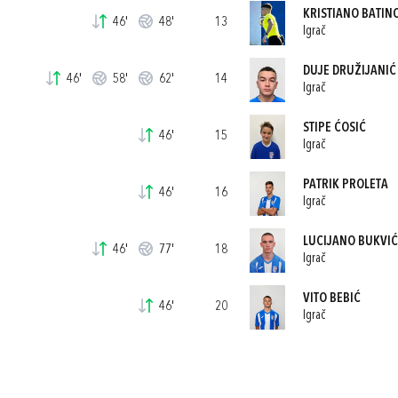
KRISTIANO BATIN
46'
48'
13
Igrač
DUJE DRUŽIJANIĆ
46'
58'
62'
14
Igrač
STIPE ĆOSIĆ
46'
15
Igrač
PATRIK PROLETA
46'
16
Igrač
LUCIJANO BUKVIĆ
46'
77'
18
Igrač
VITO BEBIĆ
46'
20
Igrač