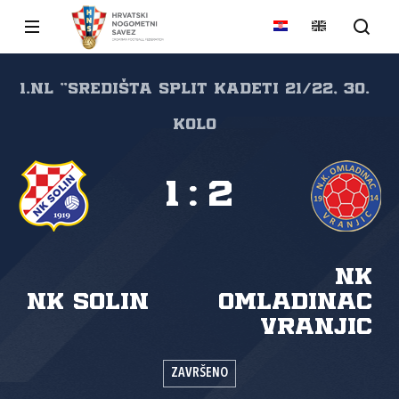
1.NL "SREDIŠTA SPLIT Kadeti 21/22, 30.
kolo
1
:
2
NK
NK Solin
Omladinac
Vranjic
ZAVRŠENO