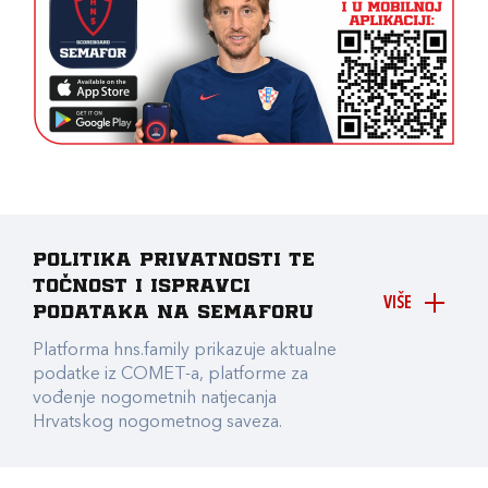
Politika privatnosti te
točnost i ispravci
VIŠE
podataka na Semaforu
Platforma hns.family prikazuje aktualne
podatke iz COMET-a, platforme za
vođenje nogometnih natjecanja
Hrvatskog nogometnog saveza.