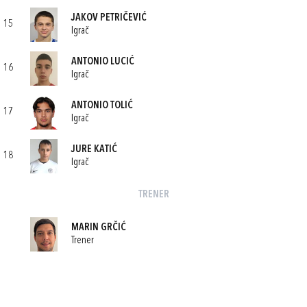
JAKOV PETRIČEVIĆ
15
Igrač
ANTONIO LUCIĆ
16
Igrač
ANTONIO TOLIĆ
17
Igrač
JURE KATIĆ
18
Igrač
TRENER
MARIN GRČIĆ
Trener