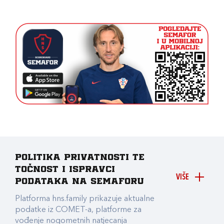
Politika privatnosti te
točnost i ispravci
VIŠE
podataka na Semaforu
Platforma hns.family prikazuje aktualne
podatke iz COMET-a, platforme za
vođenje nogometnih natjecanja