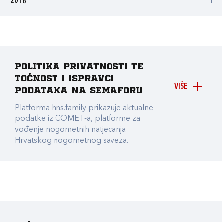
2018
Politika privatnosti te
točnost i ispravci
VIŠE
podataka na Semaforu
Platforma hns.family prikazuje aktualne
podatke iz COMET-a, platforme za
vođenje nogometnih natjecanja
Hrvatskog nogometnog saveza.