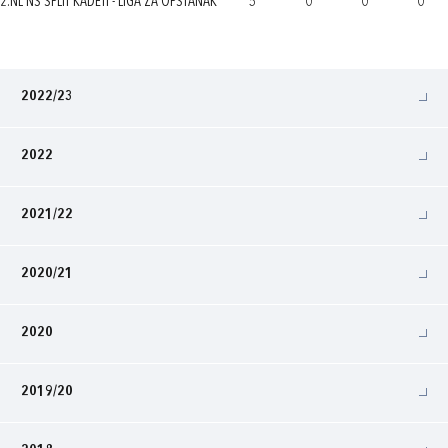
2.NL NS SPLIT KADETI - LIGA ZA OPSTANAK
5
0
0
0
2022/23
2022
2021/22
2020/21
2020
2019/20