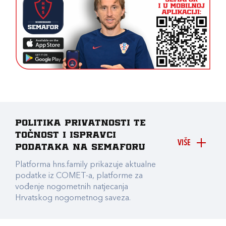
Politika privatnosti te
točnost i ispravci
VIŠE
podataka na Semaforu
Platforma hns.family prikazuje aktualne
podatke iz COMET-a, platforme za
vođenje nogometnih natjecanja
Hrvatskog nogometnog saveza.