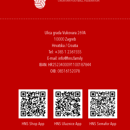
Ulica grada Vukovara 269A
10000 Zagreb
Hrvatska / Croatia
Tel:
+385 1 2361555
E-mail:
info@hns.family
IBAN: HR2523400091100187844
OIB: 08516152078
HNS Shop App
HNS Ulaznice App
HNS Semafor App