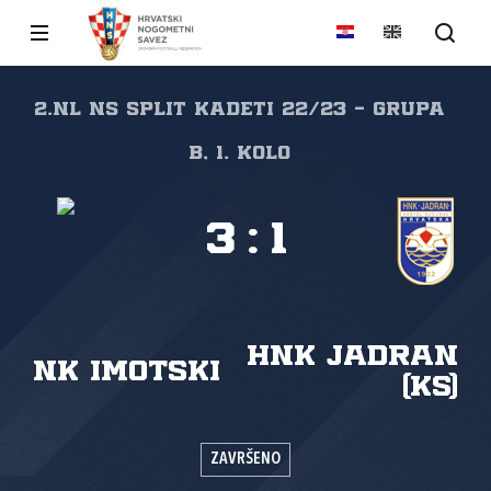
2.NL NS Split Kadeti 22/23 - grupa
B, 1. kolo
3
:
1
HNK Jadran
NK Imotski
(KS)
ZAVRŠENO