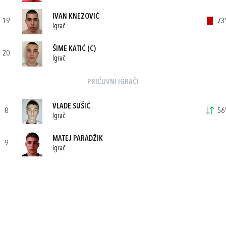
IVAN KNEZOVIĆ
19
73'
Igrač
ŠIME KATIĆ
(C)
20
Igrač
PRIČUVNI IGRAČI
VLADE SUŠIĆ
8
56'
Igrač
MATEJ PARADŽIK
9
Igrač