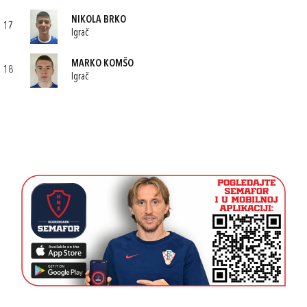
NIKOLA BRKO
17
Igrač
MARKO KOMŠO
18
Igrač