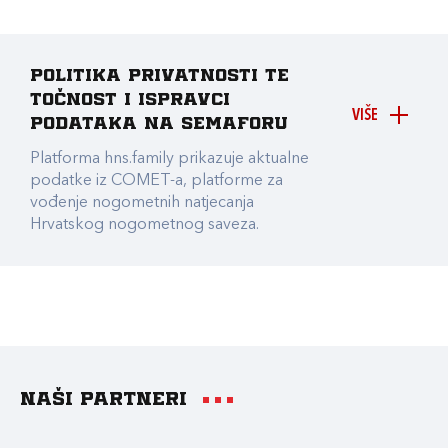
Politika privatnosti te
točnost i ispravci
VIŠE
podataka na Semaforu
Platforma hns.family prikazuje aktualne
podatke iz COMET-a, platforme za
vođenje nogometnih natjecanja
Hrvatskog nogometnog saveza.
Naši partneri