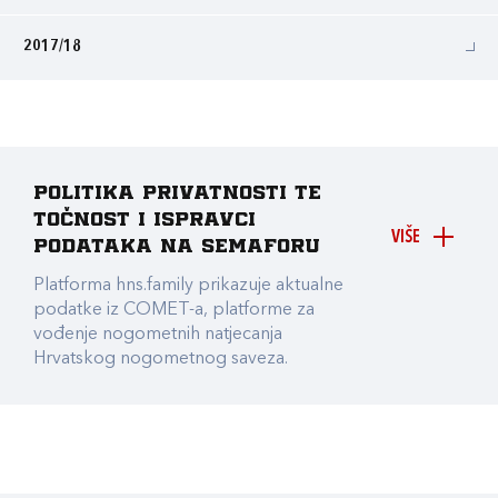
2017/18
Politika privatnosti te
točnost i ispravci
VIŠE
podataka na Semaforu
Platforma hns.family prikazuje aktualne
podatke iz COMET-a, platforme za
vođenje nogometnih natjecanja
Hrvatskog nogometnog saveza.