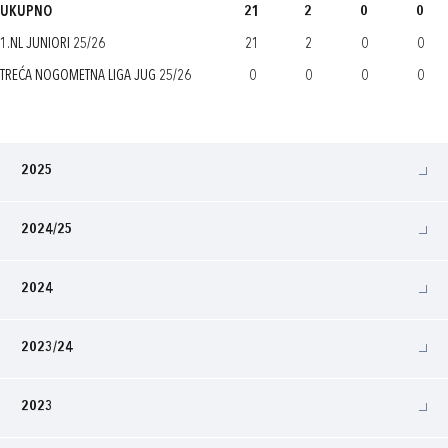
UKUPNO
21
2
0
0
1.NL JUNIORI 25/26
21
2
0
0
TREĆA NOGOMETNA LIGA JUG 25/26
0
0
0
0
2025
2024/25
2024
2023/24
2023