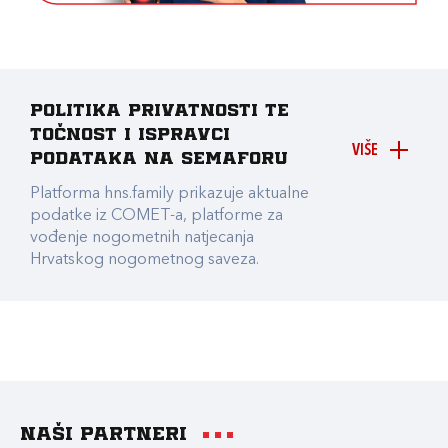
Politika privatnosti te
točnost i ispravci
VIŠE
podataka na Semaforu
Platforma hns.family prikazuje aktualne
podatke iz COMET-a, platforme za
vođenje nogometnih natjecanja
Hrvatskog nogometnog saveza.
Naši partneri