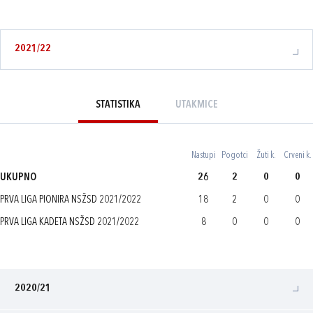
2021/22
STATISTIKA
UTAKMICE
Nastupi
Pogotci
Žuti k.
Crveni k.
UKUPNO
26
2
0
0
PRVA LIGA PIONIRA NSŽSD 2021/2022
18
2
0
0
PRVA LIGA KADETA NSŽSD 2021/2022
8
0
0
0
2020/21