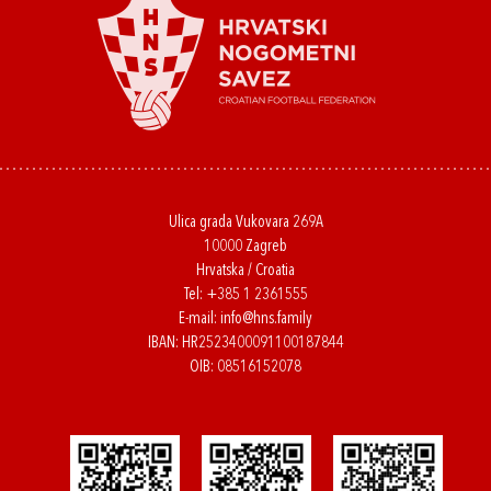
Ulica grada Vukovara 269A
10000 Zagreb
Hrvatska / Croatia
Tel:
+385 1 2361555
E-mail:
info@hns.family
IBAN: HR2523400091100187844
OIB: 08516152078