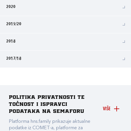
2020
2019/20
2018
2017/18
Politika privatnosti te
točnost i ispravci
VIŠE
podataka na Semaforu
Platforma hns.family prikazuje aktualne
podatke iz COMET-a, platforme za