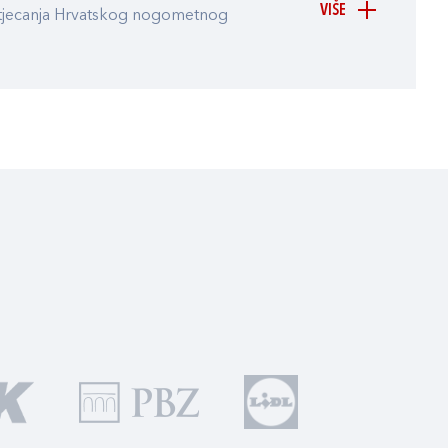
VIŠE
atjecanja Hrvatskog nogometnog