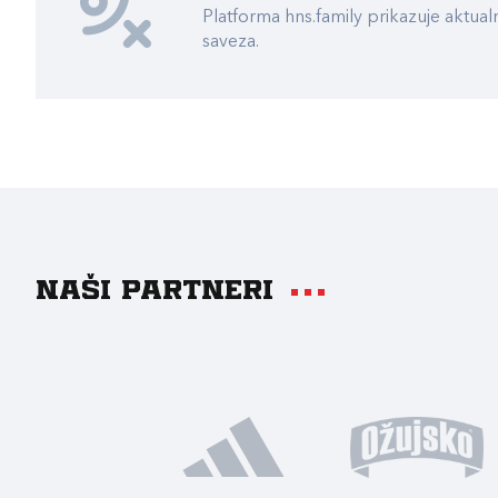
Platforma hns.family prikazuje akt
saveza.
Naši partneri