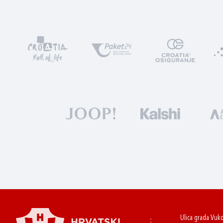
Ulica grada Vuk