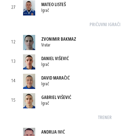
MATEO LISTEŠ
27
Igrač
PRIČUVNI IGRAČI
ZVONIMIR BAKMAZ
12
Vratar
DANIEL VIŠEVIĆ
13
Igrač
DAVID MARAČIĆ
14
Igrač
GABRIEL VIŠEVIĆ
15
Igrač
TRENER
ANDRIJA IVIĆ