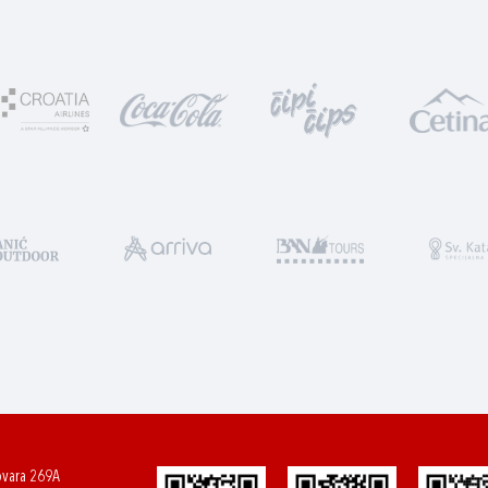
ovara 269A