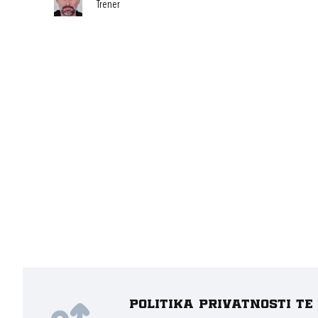
Trener
Politika privatnosti t