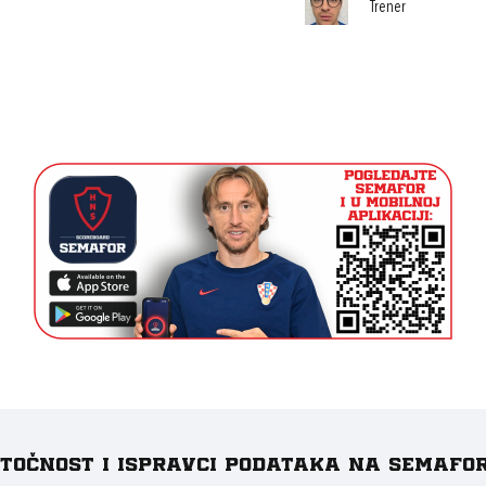
Trener
e točnost i ispravci podataka na Semafo