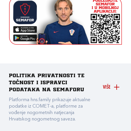
Politika privatnosti te
točnost i ispravci
VIŠE
podataka na Semaforu
Platforma hns.family prikazuje aktualne
podatke iz COMET-a, platforme za
vođenje nogometnih natjecanja
Hrvatskog nogometnog saveza.