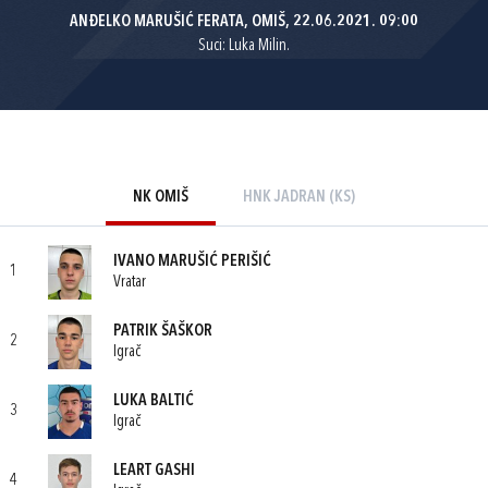
ANĐELKO MARUŠIĆ FERATA, OMIŠ, 22.06.2021. 09:00
Suci: Luka Milin.
NK OMIŠ
HNK JADRAN (KS)
IVANO MARUŠIĆ PERIŠIĆ
1
Vratar
PATRIK ŠAŠKOR
2
Igrač
LUKA BALTIĆ
3
Igrač
LEART GASHI
4