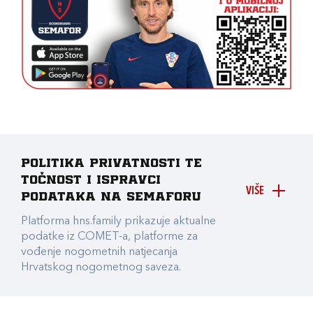
Politika privatnosti te
točnost i ispravci
VIŠE
podataka na Semaforu
Platforma hns.family prikazuje aktualne
podatke iz COMET-a, platforme za
vođenje nogometnih natjecanja
Hrvatskog nogometnog saveza.