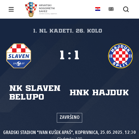
1. NL kadeti, 26. kolo
1
:
1
NK Slaven
HNK Hajduk
Belupo
ZAVRŠENO
GRADSKI STADION "IVAN KUŠEK APAŠ", KOPRIVNICA, 25.05.2025. 12:30