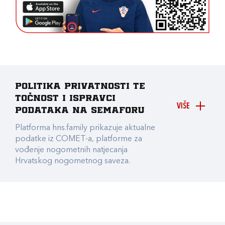
Politika privatnosti te
točnost i ispravci
VIŠE
podataka na Semaforu
Platforma hns.family prikazuje aktualne
podatke iz COMET-a, platforme za
vođenje nogometnih natjecanja
Hrvatskog nogometnog saveza.