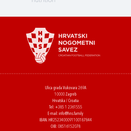
Ulica grada Vukovara 269A
10000 Zagreb
Hrvatska / Croatia
Tel:
+385 1 2361555
E-mail:
info@hns.family
IBAN: HR2523400091100187844
OIB: 08516152078