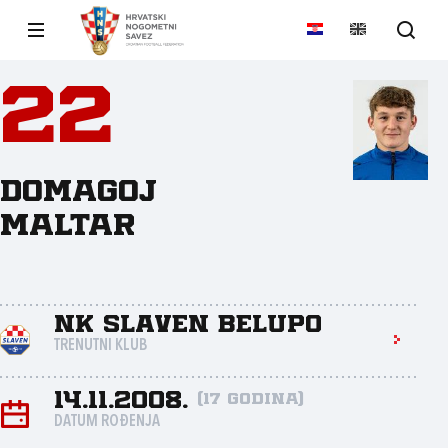
22
Domagoj
Maltar
NK Slaven Belupo
TRENUTNI KLUB
14.11.2008.
(17 godina)
DATUM ROĐENJA