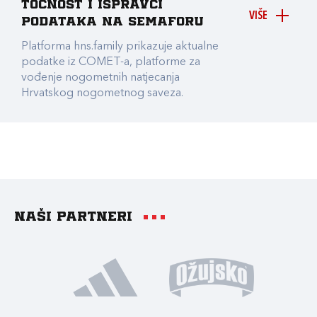
točnost i ispravci
VIŠE
podataka na Semaforu
Platforma hns.family prikazuje aktualne
podatke iz COMET-a, platforme za
vođenje nogometnih natjecanja
Hrvatskog nogometnog saveza.
Naši partneri