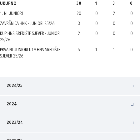
UKUPNO
30
1
3
0
1. NL JUNIORI
20
0
2
0
ZAVRŠNICA HNK - JUNIORI 25/26
3
0
0
0
KUP HNS SREDIŠTE SJEVER - JUNIORI
2
0
0
0
25/26
PRVA NL JUNIORI U19 HNS SREDIŠTE
5
1
1
0
SJEVER 25/26
2024/25
2024
2023/24