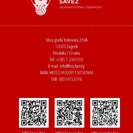
Ulica grada Vukovara 269A
10000 Zagreb
Hrvatska / Croatia
Tel:
+385 1 2361555
E-mail:
info@hns.family
IBAN: HR2523400091100187844
OIB: 08516152078