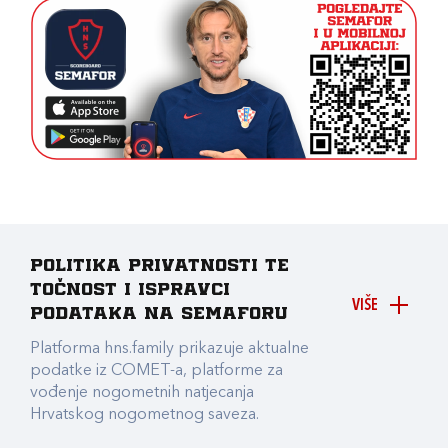
Politika privatnosti te
točnost i ispravci
VIŠE
podataka na Semaforu
Platforma hns.family prikazuje aktualne
podatke iz COMET-a, platforme za
vođenje nogometnih natjecanja
Hrvatskog nogometnog saveza.