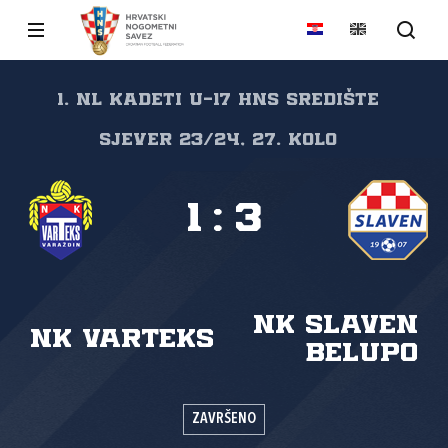
1. NL KADETI U-17 HNS SREDIŠTE
SJEVER 23/24, 27. kolo
1
:
3
NK Slaven
NK Varteks
Belupo
ZAVRŠENO