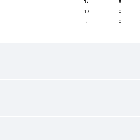
13
0
10
0
3
0