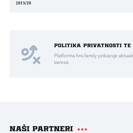
2019/20
Politika privatnosti t
Platforma hns.family prikazuje akt
saveza.
Naši partneri