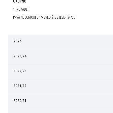
UKUPNO
1. NL KADETI
PRVA NL JUNIORI U-19 SREDIŠTE SJEVER 24/25
2024
2023/24
2022/23
2021/22
2020/21