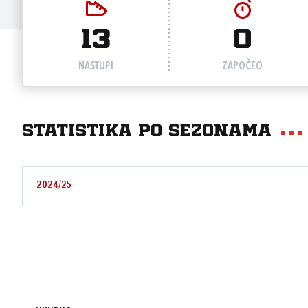
13
0
NASTUPI
ZAPOČEO
Statistika po sezonama
2024/25