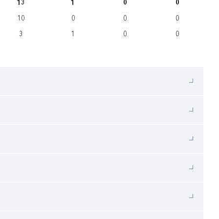
13
1
0
0
10
0
0
0
3
1
0
0