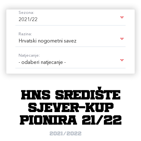
Sezona:
2021/22
Razina:
Hrvatski nogometni savez
Natjecanje:
- odaberi natjecanje -
HNS SREDIŠTE
SJEVER-KUP
PIONIRA 21/22
2021/2022