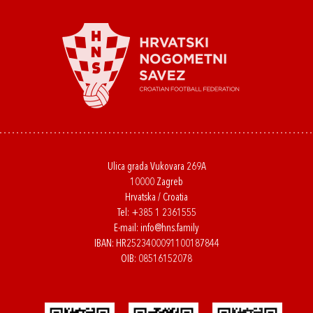
Ulica grada Vukovara 269A
10000 Zagreb
Hrvatska / Croatia
Tel:
+385 1 2361555
E-mail:
info@hns.family
IBAN: HR2523400091100187844
OIB: 08516152078