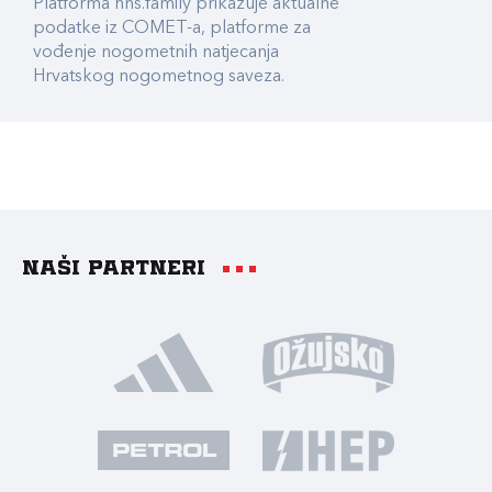
Platforma hns.family prikazuje aktualne
podatke iz COMET-a, platforme za
vođenje nogometnih natjecanja
Hrvatskog nogometnog saveza.
Naši partneri