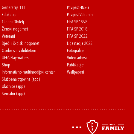
Generacija 111
Povijest HNS-a
Edukacija
Povijest Vatrenih
#JednaObitelj
FIFA SP 1998.
Ženski nogomet
FIFA SP 2018.
Veterani
FIFA SP 2022.
Dječji i školski nogomet
Liga nacija 2023.
Osobe s invaliditetom
Fotografije
UEFA Playmakers
Video arhiva
Shop
Publikacije
Informativno-multimedijski centar
Wallpaperi
Službena trgovina (app)
Ulaznice (app)
Semafor (app)