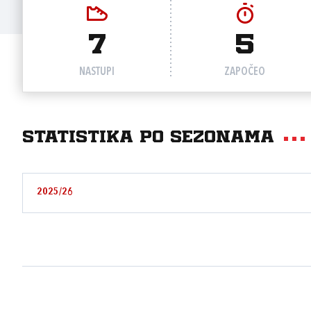
7
5
NASTUPI
ZAPOČEO
Statistika po sezonama
2025/26