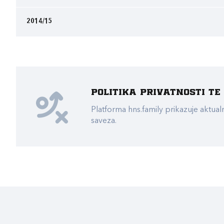
2014/15
Politika privatnosti t
Platforma hns.family prikazuje akt
saveza.