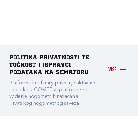
Politika privatnosti te
točnost i ispravci
VIŠE
podataka na Semaforu
Platforma hns.family prikazuje aktualne
podatke iz COMET-a, platforme za
vođenje nogometnih natjecanja
Hrvatskog nogometnog saveza.