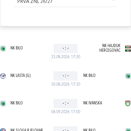
PRVA ŽNL 26/27
NK HAJDUK
NK BILO
-
:
-
HERCEGOVAC
23.08.2026. 17:30
NK LASTA (G)
-
:
-
NK BILO
30.08.2026. 17:30
NK BILO
-
:
-
NK IVANSKA
06.09.2026. 17:00
NK SLOGA BJELOVAR
NK BILO