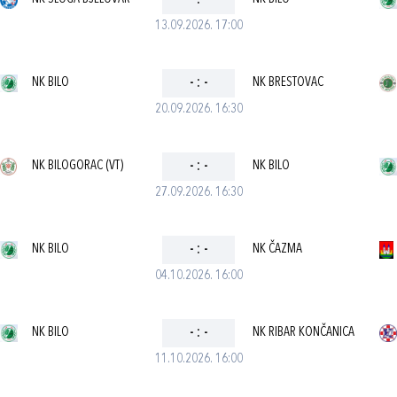
-
:
-
13.09.2026. 17:00
NK BILO
-
:
-
NK BRESTOVAC
20.09.2026. 16:30
NK BILOGORAC (VT)
-
:
-
NK BILO
27.09.2026. 16:30
NK BILO
-
:
-
NK ČAZMA
04.10.2026. 16:00
NK BILO
-
:
-
NK RIBAR KONČANICA
11.10.2026. 16:00