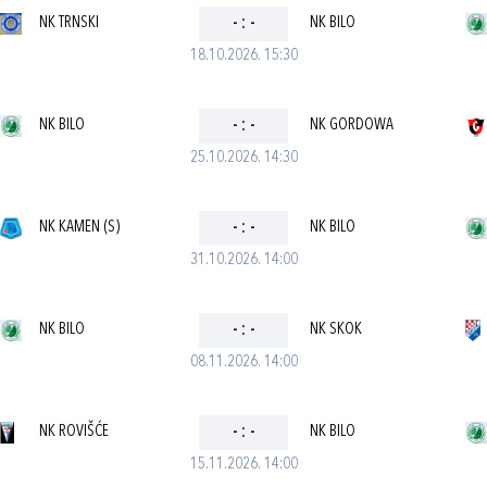
NK TRNSKI
-
:
-
NK BILO
18.10.2026. 15:30
NK BILO
-
:
-
NK GORDOWA
25.10.2026. 14:30
NK KAMEN (S)
-
:
-
NK BILO
31.10.2026. 14:00
NK BILO
-
:
-
NK SKOK
08.11.2026. 14:00
NK ROVIŠĆE
-
:
-
NK BILO
15.11.2026. 14:00