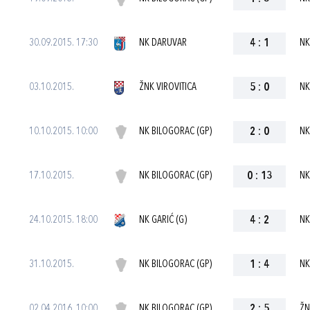
30.09.2015. 17:30
NK DARUVAR
4
:
1
NK
03.10.2015.
ŽNK VIROVITICA
5
:
0
NK
10.10.2015. 10:00
NK BILOGORAC (GP)
2
:
0
NK
17.10.2015.
NK BILOGORAC (GP)
0
:
13
NK
24.10.2015. 18:00
NK GARIĆ (G)
4
:
2
NK
31.10.2015.
NK BILOGORAC (GP)
1
:
4
NK
02.04.2016. 10:00
NK BILOGORAC (GP)
2
:
5
ŽN