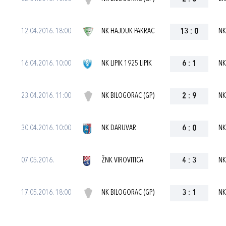
12.04.2016. 18:00
NK HAJDUK PAKRAC
13
:
0
NK
16.04.2016. 10:00
NK LIPIK 1925 LIPIK
6
:
1
NK
23.04.2016. 11:00
NK BILOGORAC (GP)
2
:
9
NK
30.04.2016. 10:00
NK DARUVAR
6
:
0
NK
07.05.2016.
ŽNK VIROVITICA
4
:
3
NK
17.05.2016. 18:00
NK BILOGORAC (GP)
3
:
1
NK