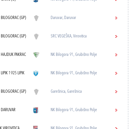
 BILOGORAC (GP)
Daruvar, Daruvar
 BILOGORAC (GP)
SRC VEGEŠKA, Virovitica
 HAJDUK PAKRAC
NK Bilogora 91, Grubišno Polje
 LIPIK 1925 LIPIK
NK Bilogora 91, Grubišno Polje
 BILOGORAC (GP)
Garešnica, Garešnica
 DARUVAR
NK Bilogora 91, Grubišno Polje
K VIROVITICA
NK Bilogora 91, Grubišno Polje