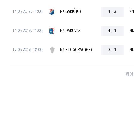
14.05.2016. 11:00
NK GARIĆ (G)
1
:
3
ŽN
14.05.2016. 11:00
NK DARUVAR
4
:
1
NK
17.05.2016. 18:00
NK BILOGORAC (GP)
3
:
1
NK
VIDI