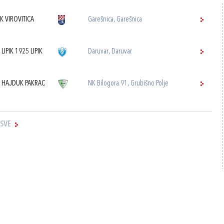
K VIROVITICA
Garešnica, Garešnica
 LIPIK 1925 LIPIK
Daruvar, Daruvar
 HAJDUK PAKRAC
NK Bilogora 91, Grubišno Polje
 SVE