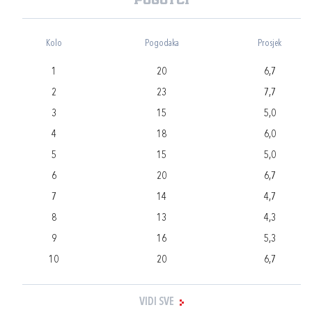
Pogotci
Kolo
Pogodaka
Prosjek
1
20
6,7
2
23
7,7
3
15
5,0
4
18
6,0
5
15
5,0
6
20
6,7
7
14
4,7
8
13
4,3
9
16
5,3
10
20
6,7
VIDI SVE