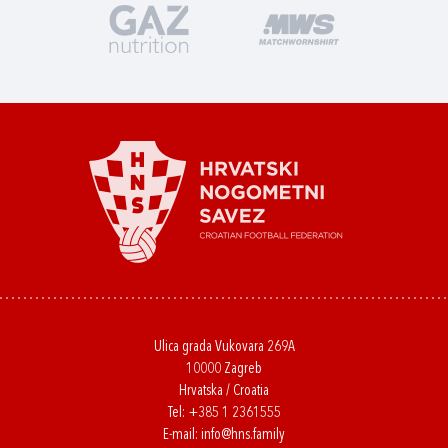
Ulica grada Vukovara 269A
10000 Zagreb
Hrvatska / Croatia
Tel:
+385 1 2361555
E-mail:
info@hns.family