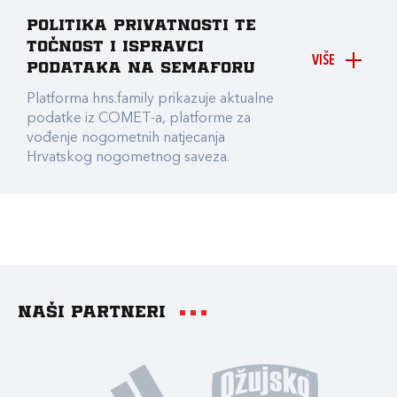
Politika privatnosti te
točnost i ispravci
VIŠE
podataka na Semaforu
Platforma hns.family prikazuje aktualne
podatke iz COMET-a, platforme za
vođenje nogometnih natjecanja
Hrvatskog nogometnog saveza.
Naši partneri