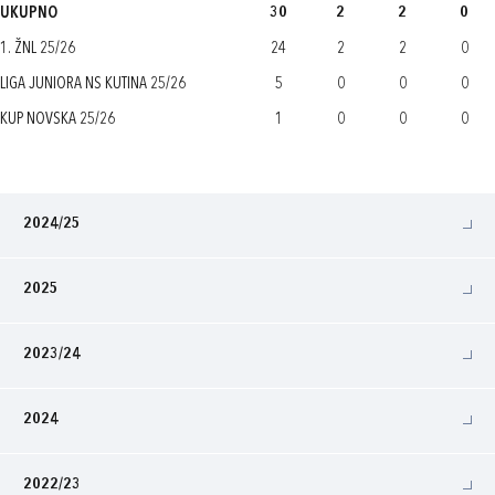
UKUPNO
30
2
2
0
1. ŽNL 25/26
24
2
2
0
LIGA JUNIORA NS KUTINA 25/26
5
0
0
0
KUP NOVSKA 25/26
1
0
0
0
2024/25
2025
2023/24
2024
2022/23