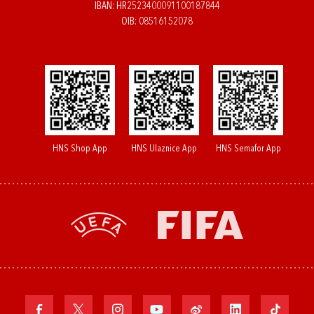
IBAN: HR2523400091100187844
OIB: 08516152078
HNS Shop App
HNS Ulaznice App
HNS Semafor App