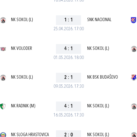
18.04.2026. 17:00
NK SOKOL (L)
1
:
1
SNK NACIONAL
25.04.2026. 17:00
NK VOLODER
4
:
1
NK SOKOL (L)
01.05.2026. 18:00
NK SOKOL (L)
2
:
1
NK BSK BUDAŠEVO
09.05.2026. 17:30
NK RADNIK (M)
4
:
1
NK SOKOL (L)
16.05.2026. 17:30
NK SLOGA HRASTOVICA
2
:
0
NK SOKOL (L)