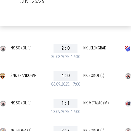
1. ŽNL 25/26
NK SOKOL (L)
2
:
0
NK JELENGRAD
30.08.2025. 17:30
ŠNK FRANKOPAN
4
:
0
NK SOKOL (L)
06.09.2025. 17:00
NK SOKOL (L)
1
:
1
NK METALAC (M)
13.09.2025. 17:00
NK SLOGA (J)
NK SOKOL (L)