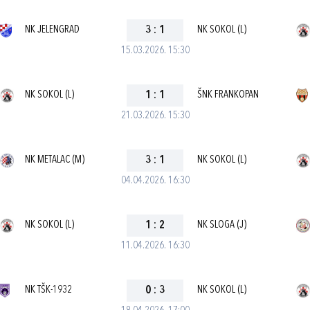
NK JELENGRAD
3
:
1
NK SOKOL (L)
15.03.2026. 15:30
NK SOKOL (L)
1
:
1
ŠNK FRANKOPAN
21.03.2026. 15:30
NK METALAC (M)
3
:
1
NK SOKOL (L)
04.04.2026. 16:30
NK SOKOL (L)
1
:
2
NK SLOGA (J)
11.04.2026. 16:30
NK TŠK-1932
0
:
3
NK SOKOL (L)