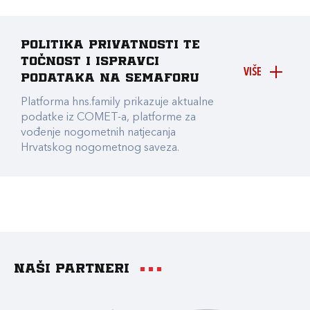
Politika privatnosti te
točnost i ispravci
VIŠE
podataka na Semaforu
Platforma hns.family prikazuje aktualne
podatke iz COMET-a, platforme za
vođenje nogometnih natjecanja
Hrvatskog nogometnog saveza.
Naši partneri