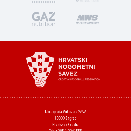
Ulica grada Vukovara 269A
10000 Zagreb
Hrvatska / Croatia