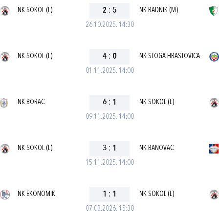
NK SOKOL (L)
2
:
5
NK RADNIK (M)
26.10.2025. 14:30
NK SOKOL (L)
4
:
0
NK SLOGA HRASTOVICA
01.11.2025. 14:00
NK BORAC
6
:
1
NK SOKOL (L)
09.11.2025. 14:00
NK SOKOL (L)
3
:
1
NK BANOVAC
15.11.2025. 14:00
NK EKONOMIK
1
:
1
NK SOKOL (L)
07.03.2026. 15:30